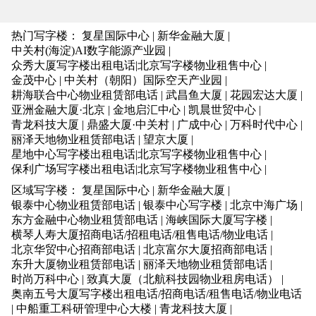
热门写字楼：
复星国际中心
|
新华金融大厦
|
中关村(海淀)AI数字能源产业园
|
众秀大厦写字楼出租电话|北京写字楼物业租售中心
|
金茂中心
|
中关村（朝阳）国际空天产业园
|
耕海联合中心物业租赁部电话
|
武昌鱼大厦
|
花园宏达大厦
|
亚洲金融大厦·北京
|
金地启汇中心
|
凯晨世贸中心
|
青龙科技大厦
|
鼎盛大厦·中关村
|
广成中心
|
万科时代中心
|
丽泽天地物业租赁部电话
|
望京大厦
|
星地中心写字楼出租电话|北京写字楼物业租售中心
|
保利广场写字楼出租电话|北京写字楼物业租售中心
|
区域写字楼：
复星国际中心
|
新华金融大厦
|
银泰中心物业租赁部电话
|
银泰中心写字楼
|
北京中海广场
|
东方金融中心物业租赁部电话
|
海峡国际大厦写字楼
|
横琴人寿大厦招商电话/招租电话/租售电话/物业电话
|
北京华贸中心招商部电话
|
北京富尔大厦招商部电话
|
东升大厦物业租赁部电话
|
丽泽天地物业租赁部电话
|
时尚万科中心
|
致真大厦（北航科技园物业租房电话）
|
奥南五号大厦写字楼出租电话/招商电话/租售电话/物业电话
|
中船重工科研管理中心大楼
|
青龙科技大厦
|