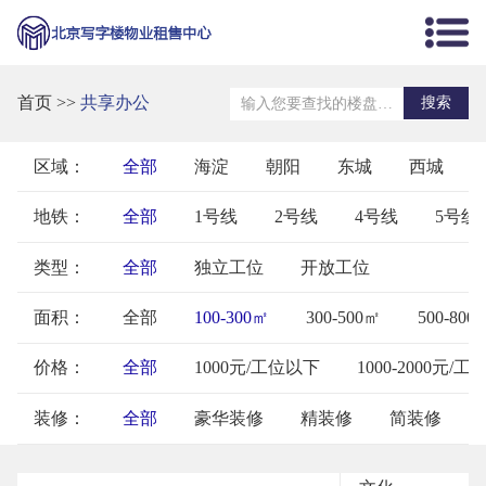
首页
>>
共享办公
区域：
全部
海淀
朝阳
东城
西城
地铁：
全部
1号线
2号线
4号线
5号线
类型：
全部
独立工位
开放工位
面积：
全部
100-300㎡
300-500㎡
500-800
价格：
全部
1000元/工位以下
1000-2000元/工
装修：
全部
豪华装修
精装修
简装修