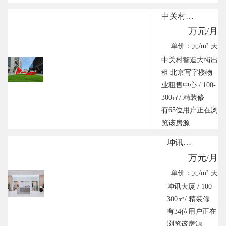
中关村智造大街
万元/月
单价：元/m²·天
中关村智造大街出
租|北京写字楼物
业租售中心 / 100-
300㎡/ 精装修
有65位用户正在浏
览该房源
坤讯大厦
万元/月
单价：元/m²·天
坤讯大厦 / 100-
300㎡/ 精装修
有34位用户正在
浏览该房源