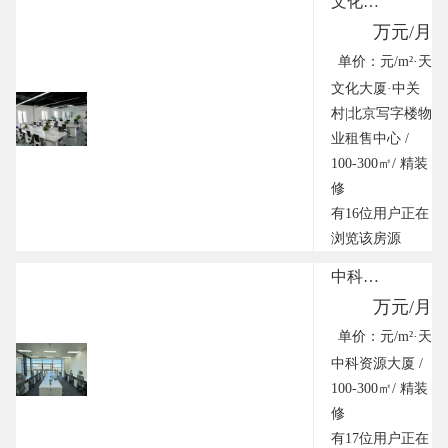
文化大厦
万元/月
单价：元/m²·天
文化大厦·中关
村|北京写字楼物
业租售中心 /
100-300㎡/ 精装
修
有16位用户正在
浏览该房源
中科资源大厦
万元/月
单价：元/m²·天
中科资源大厦 /
100-300㎡/ 精装
修
有17位用户正在