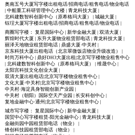
奥南五号大厦写字楼出租电话/招商电话/租售电话/物业电话
|
中船重工科研管理中心大楼
|
青龙科技大厦
|
北科建数智科创新中心（原希格玛大厦）
|
城融大厦
|
钰珵大厦写字楼出租电话/招商电话/租售电话/物业电话
|
商圈写字楼：
复星国际中心
|
新华金融大厦
|
双清大厦
|
辉煌时代大厦
|
东升大厦物业租赁部电话
|
青龙科技大厦
|
丽泽天地物业租赁部电话
|
鼎盛大厦·中关村
|
京东科技大厦出租电话（北京翠微饭店物业升级改造）
|
时尚万科中心
|
鼎好DH3大厦出租|北京写字楼物业租售中心
|
北科建数智科创新中心（原希格玛大厦）
|
维晟中心
|
太阳宫科技文化创业大厦
|
双清大厦出租电话|北京写字楼物业租售中心
|
文化大厦·中关村|北京写字楼物业租售中心
|
中关村·海淀具身智能创新产业园
|
中关村（朝阳）国际空天产业园
|
长安科创中心
|
复地金融中心·通州|北京写字楼物业租售中心
|
城市写字楼：
复星国际中心
|
新华金融大厦
|
国贸中心写字楼租赁-阳光金融中心
|
青龙科技大厦
|
金融街园中园租赁部电话（物业）
|
锋创科技园租赁部电话（物业）
|