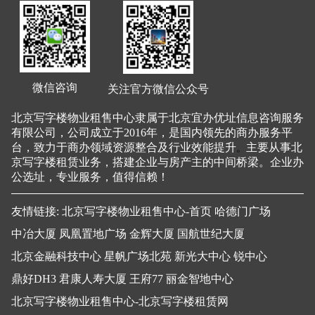
微信咨询
关注官方微信公众号
北京写字楼物业租售中心隶属于北京宜办优址信息咨询服务
有限公司，公司成立于2016年，是国内领先的商办服务平
台，致力于商办领域资源整合及行业效能提升
主要从事北
。
京写字楼租赁业务，搭建企业与房产主的中间桥梁。企业办
公选址，专业服务，值得信赖！
友情链接:
北京写字楼物业租售中心-首页
哈德门广场
中冶大厦
凤凰置地广场
金辉大厦
国航世纪大厦
北京金融科技中心
星帆广场北苑
新光大中心
锐中心
鼎好DH3
君康人寿大厦
王府77
丽金智地中心
北京写字楼物业租售中心-北京写字楼租赁网