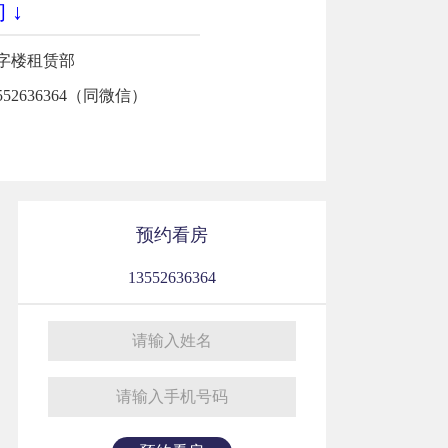
 ↓
字楼租赁部
3552636364（同微信）
预约看房
13552636364