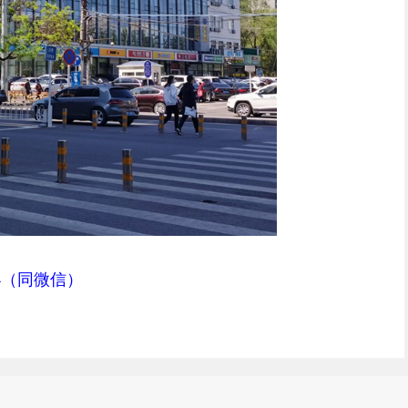
64（同微信）