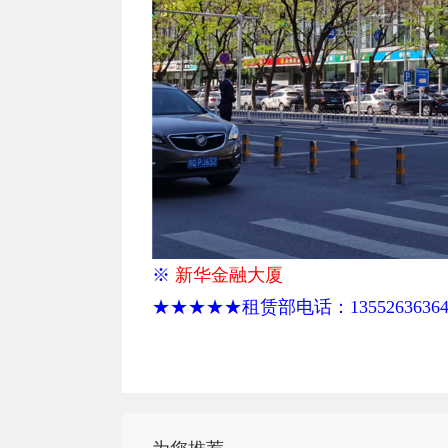
※
新华金融大厦
★★★★★租赁部电话：135526363