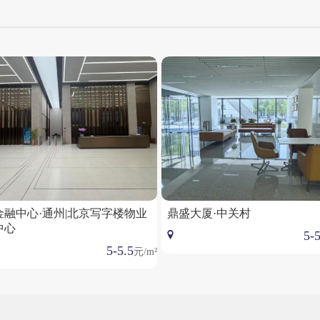
金融中心·通州|北京写字楼物业
鼎盛大厦·中关村
中心
5-5
5-5.5
元/m²