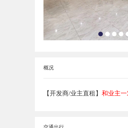
概况
【开发商/业主直租】
和业主一
交通出行