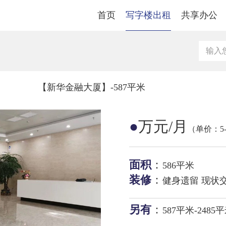
首页
写字楼出租
共享办公
【新华金融大厦】-587平米
●
万元/月
（单价：5-5
面积
：
586平米
装修
：
健身遗留 现状
另有
：
587平米-2485