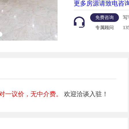
更多房源请致电咨询
免费咨询
写
专属顾问
1
对一议价，无中介费。
欢迎洽谈入驻！