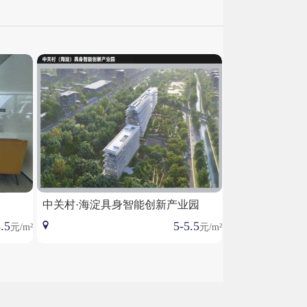
中关村·海淀具身智能创新产业园
.5
5-5.5
元/m²
元/m²