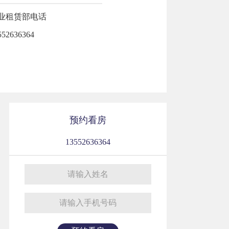
业租赁部电话
552636364
预约看房
13552636364