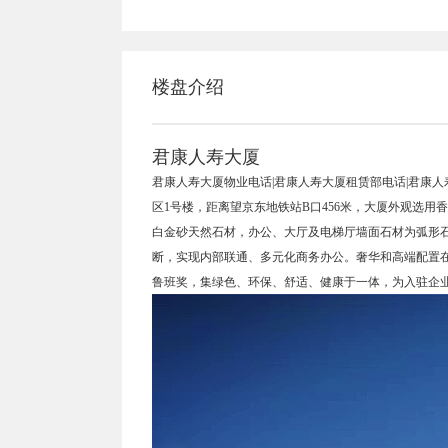
楼盘介绍
君康人寿大厦
君康人寿大厦物业电话|君康人寿大厦租赁部电话|君康人
区1号楼，距离望京东地铁站B口456米，大厦外观选
白金砂天然石材，办公、大厅及电梯厅墙面石材为弧形
断，实现内部联通、多元化商务办公。奢华和高端配置在
鲁班奖，集绿色、环保、舒适、健康于一体，为入驻企