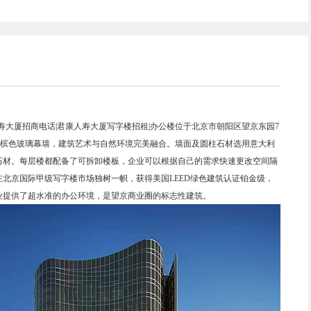
寿大厦招商电话|君康人寿大厦写字楼招租|办公楼位于北京市朝阳区望京东园7
用香槟色玻璃幕墙，建筑艺术与自然环境完美融合。墙面及圆柱石材选用意大利
石材。每层楼都配备了可拆卸楼板，企业可以根据自己的需求快速更改空间隔
北京国际甲级写字楼市场独树一帜，获得美国LEED绿色建筑认证铂金级，
业提供了超水准的办公环境，是望京商业圈的标志性建筑。