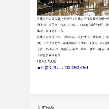
君康人寿大厦入驻企业简介：君康人寿保险股份有限公
湘上湘、椰子水、FOODBOWL、a.wang东南亚餐
体验，欢迎您的加入。
君康人寿大厦出租，顶级复试，交付情况：精装修（130
间）；空调加时费：标准整层以上面积：430元+（申请面积
车费：1500元/月、临停8元/小时；网络：联通、电
了解更多欢迎咨询↓
#君康人寿大厦
★租赁部电话：135-5263-6364
为您推荐