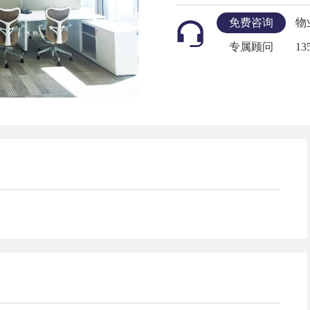
免费咨询
物
专属顾问
13